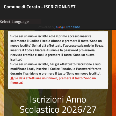
Comune di Corato - ISCRIZIONI.NET
Powered by
Translate
- Se sei un nuovo iscritto ed è il primo accesso inserire
solamente il Codice Fiscale Alunno e premere il tasto
'Sono un
nuovo iscritto'
. Se hai già effettuato l'accesso salvando in Bozza,
inserire il Codice Fiscale Alunno e la password provvisoria
ricevuta tramite e-mail e premere il tasto
'Sono un nuovo
iscritto'
.
- Se sei un nuovo iscritto, hai già effettuato l'iscrizione e vuoi
modificare i dati, inserire il Codice Fiscale, la Password fornita
durante l'iscrizione e premere il tasto
'Sono un nuovo iscritto'
.
Se devi effettuare un rinnovo, premere il tasto
'Sono un
Rinnovo'
.
Iscrizioni Anno
Scolastico 2026/27