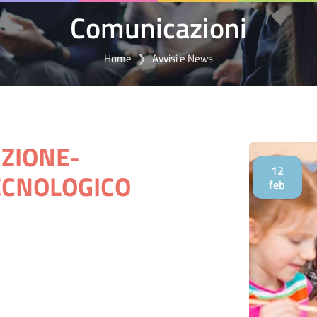
Comunicazioni
Home
Avvisi e News
ZIONE-
12
CNOLOGICO
feb