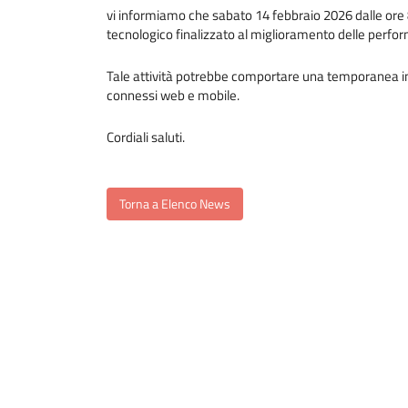
vi informiamo che sabato 14 febbraio 2026 dalle ore 
tecnologico finalizzato al miglioramento delle perfo
Tale attività potrebbe comportare una temporanea indis
connessi web e mobile.
Cordiali saluti.
Torna a Elenco News