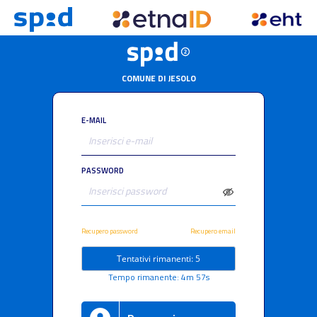
COMUNE DI JESOLO
E-MAIL
PASSWORD
Recupero password
Recupero email
Tentativi rimanenti: 5
Tempo rimanente: 4m 57s