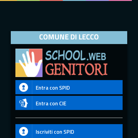
COMUNE DI LECCO
Entra con SPID
Entra con CIE
Iscriviti con SPID