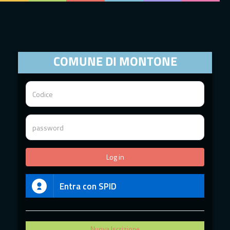
COMUNE DI MONTONE
Entra con SPID
Nuova Iscrizione