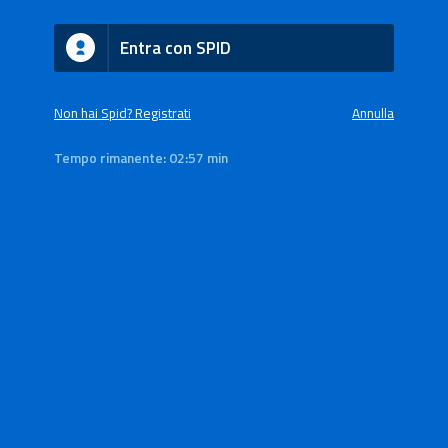
Entra con SPID
Non hai Spid? Registrati
Annulla
Tempo rimanente:
02:57 min