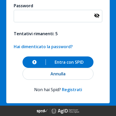
Password
Tentativi rimanenti: 5
Hai dimenticato la password?
Entra con SPID
Annulla
Non hai Spid?
Registrati