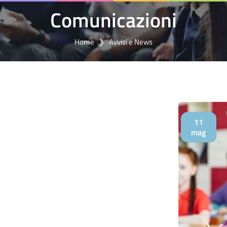
Comunicazioni
Home
Avvisi e News
11
mag