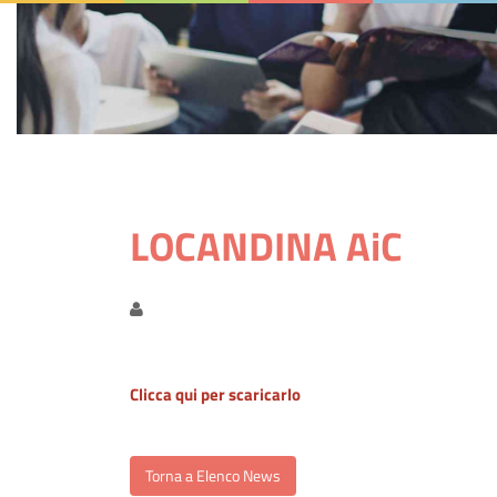
LOCANDINA AiC
Clicca qui per scaricarlo
Torna a Elenco News