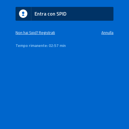
Entra con SPID
Non hai Spid? Registrati
Annulla
Tempo rimanente:
02:57 min