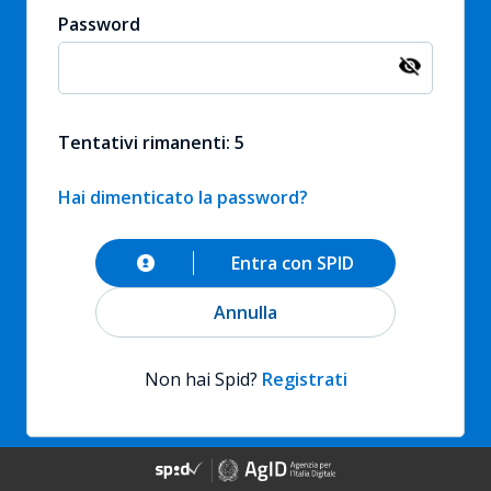
Password
Tentativi rimanenti: 5
Hai dimenticato la password?
Entra con SPID
Annulla
Non hai Spid?
Registrati